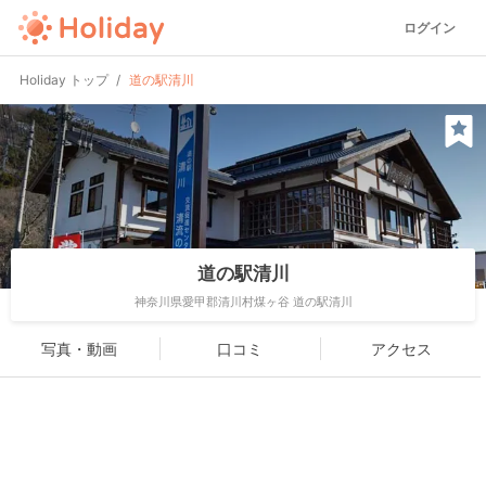
ログイン
Holiday トップ
道の駅清川
道の駅清川
神奈川県愛甲郡清川村煤ヶ谷 道の駅清川
写真・動画
口コミ
アクセス