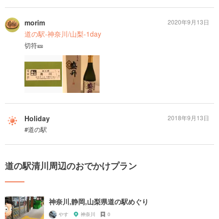
morim
2020年9月13日
道の駅-神奈川/山梨-1day
切符🎫
Holiday
2018年9月13日
#道の駅
道の駅清川周辺のおでかけプラン
神奈川,静岡,山梨県道の駅めぐり
やす
神奈川
0