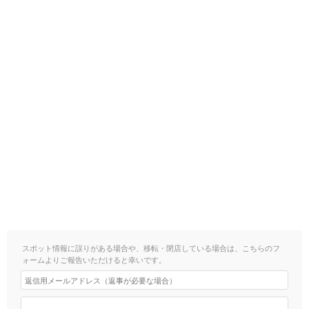
スポット情報に誤りがある場合や、移転・閉店している場合は、こちらのフ
ォームよりご報告いただけると幸いです。