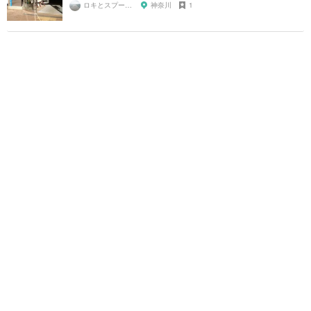
ロキとスプーン🥄
神奈川
1