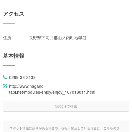
アクセス
住所
長野県下高井郡山ノ内町地獄谷
基本情報
0269-33-2138
http://www.nagano-
tabi.net/modules/enjoy/enjoy_107016011.html
Googleで検索
スポット情報に誤りがある場合や、移転・閉店している場合は、こちらのフ