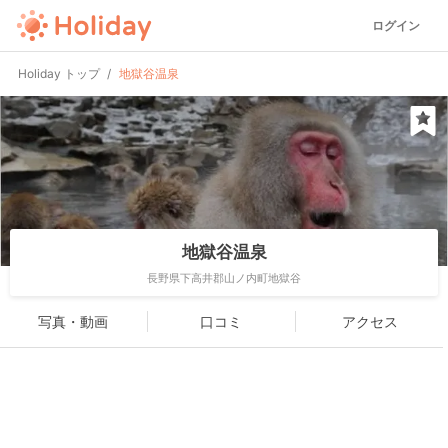
ログイン
Holiday トップ
地獄谷温泉
地獄谷温泉
長野県下高井郡山ノ内町地獄谷
写真・動画
口コミ
アクセス