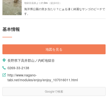
0m
地獄谷温泉より約
（徒歩0分）
海洋博公園の突き当たり？にぁる凄く綺麗なサンゴのビーチで
す。
基本情報
地図を見る
長野県下高井郡山ノ内町地獄谷
0269-33-2138
http://www.nagano-
tabi.net/modules/enjoy/enjoy_107016011.html
Googleで検索