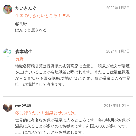
たいきんぐ
2023年1月2日
全国の行きたいところ！🌳♨️
@長野
ほんっと癒される
森本瑞生
2021年1月7日
長野
地獄谷野猿公苑は長野県の志賀高原に位置し、噴泉が絶えず噴煙
を上げていることから地獄谷と呼ばれます。またここは最低気温
が－１０℃を下回る極寒の地域であるため、猿が温泉に入る世界
唯一の場所として有名です。
mo2548
2018年9月21日
冬に行きたい！温泉とサルの旅。
世界的に有名なお猿が温泉に入るところです！冬の時期がお猿が
温泉に入ることが多いのでお勧めです。外国人の方が多いです。
ここはバスで行くことをお勧めします。