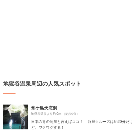
地獄谷温泉周辺の人気スポット
堂ケ島天窓洞
0m
地獄谷温泉より約
（徒歩0分）
日本の青の洞窟と言えばココ！！ 洞窟クルーズは約20分だけ
ど、ワクワクする！