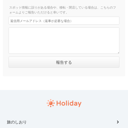
スポット情報に誤りがある場合や、移転・閉店している場合は、こちらのフ
ォームよりご報告いただけると幸いです。
旅のしおり