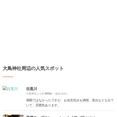
大鳥神社周辺の人気スポット
目黒川
900m
大鳥神社より約
（徒歩16分）
満開ではなかったですが、お花見気分を満喫。屋台なども出て
いて、雰囲気あります。