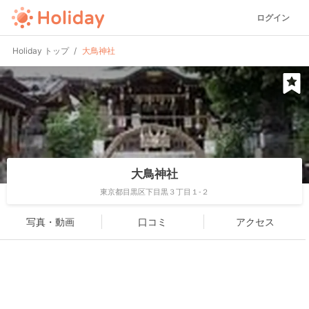
ログイン
Holiday トップ
大鳥神社
大鳥神社
東京都目黒区下目黒３丁目１-２
写真・動画
口コミ
アクセス