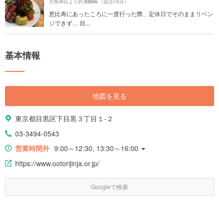
930m
大鳥神社より約
（徒歩16分）
恵比寿にあったころに一度行った際、定休日でそのままリベン
ジできず… 目...
基本情報
地図を見る
東京都目黒区下目黒３丁目１-２
03-3494-0543
営業時間外
9:00～12:30, 13:30～16:00
https://www.ootorijinja.or.jp/
Googleで検索