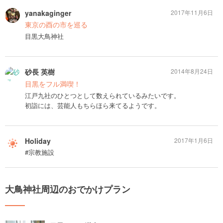
yanakaginger
2017年11月6日
東京の酉の市を巡る
目黒大鳥神社
砂長 英樹
2014年8月24日
目黒をフル満喫！
江戸九社のひとつとして数えられているみたいです。
初詣には、芸能人もちらほら来てるようです。
Holiday
2017年1月6日
#宗教施設
大鳥神社周辺のおでかけプラン