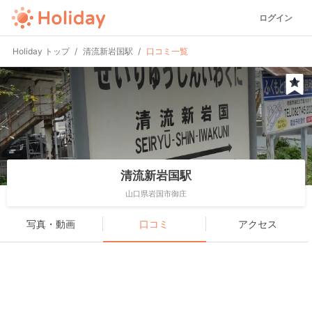
ログイン
Holiday トップ
清流新岩国駅
口コミ一覧
清流新岩国駅
山口県岩国市御庄
写真・動画
口コミ
アクセス