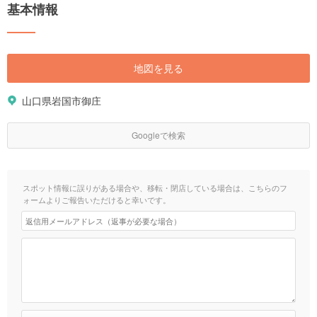
基本情報
地図を見る
山口県岩国市御庄
Googleで検索
スポット情報に誤りがある場合や、移転・閉店している場合は、こちらのフ
ォームよりご報告いただけると幸いです。