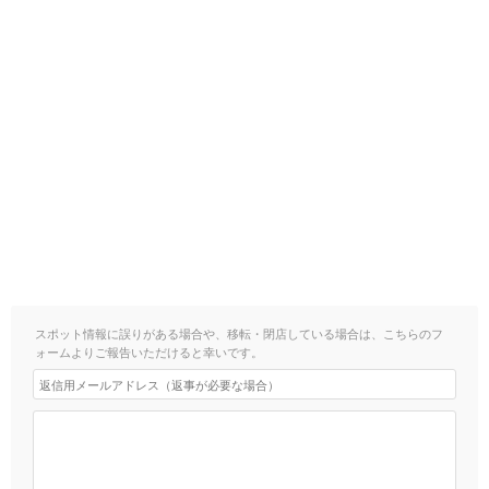
スポット情報に誤りがある場合や、移転・閉店している場合は、こちらのフ
ォームよりご報告いただけると幸いです。