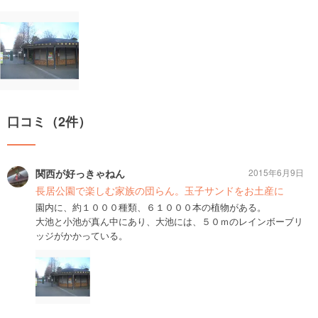
口コミ（2件）
関西が好っきゃねん
2015年6月9日
長居公園で楽しむ家族の団らん。玉子サンドをお土産に
園内に、約１０００種類、６１０００本の植物がある。
大池と小池が真ん中にあり、大池には、５０ｍのレインボーブリ
ッジがかかっている。