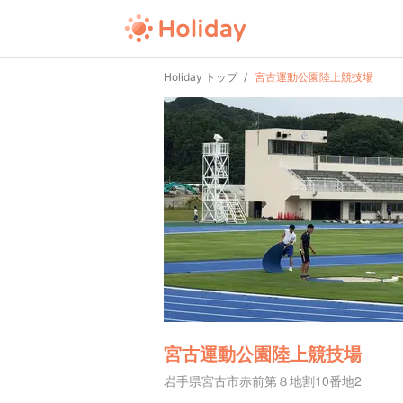
Holiday トップ
宮古運動公園陸上競技場
宮古運動公園陸上競技場
岩手県宮古市赤前第８地割10番地2