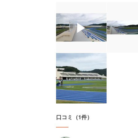
▶
口コミ（1件）