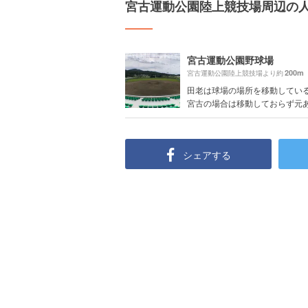
宮古運動公園陸上競技場周辺の
宮古運動公園野球場
200m
宮古運動公園陸上競技場より約
田老は球場の場所を移動してい
宮古の場合は移動しておらず元あっ
シェアする