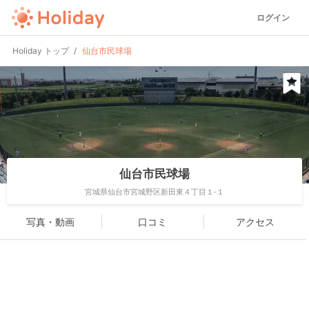
ログイン
Holiday トップ
仙台市民球場
仙台市民球場
宮城県仙台市宮城野区新田東４丁目１-１
写真・動画
口コミ
アクセス