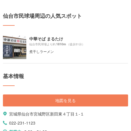
仙台市民球場周辺の人気スポット
中華そば まるたけ
1810m
仙台市民球場より約
（徒歩31分）
煮干しラーメン
基本情報
地図を見る
宮城県仙台市宮城野区新田東４丁目１-１
022-231-1123