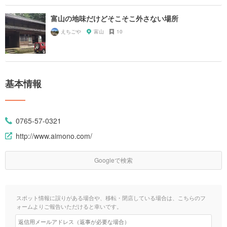
富山の地味だけどそこそこ外さない場所
えちごや
富山
10
基本情報
0765-57-0321
http://www.aimono.com/
Googleで検索
スポット情報に誤りがある場合や、移転・閉店している場合は、こちらのフ
ォームよりご報告いただけると幸いです。