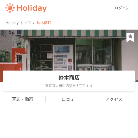
ログイン
Holiday トップ
鈴木商店
鈴木商店
東京都大田区西蒲田６丁目１４
写真・動画
口コミ
アクセス