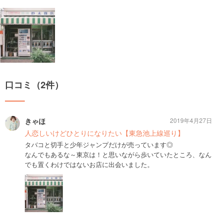
口コミ（2件）
きゃほ
2019年4月27日
人恋しいけどひとりになりたい【東急池上線巡り】
タバコと切手と少年ジャンプだけが売っています◎
なんでもあるな～東京は！と思いながら歩いていたところ、なん
でも置くわけではないお店に出会いました。