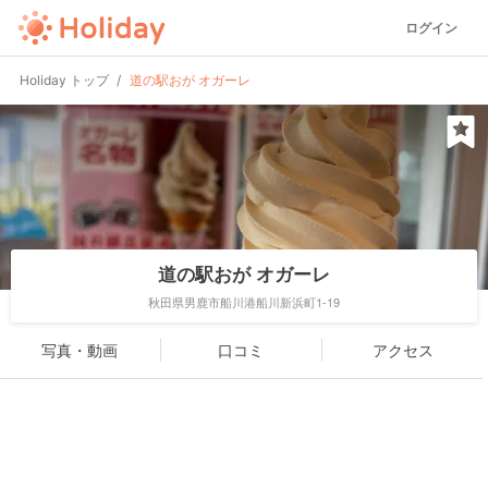
ログイン
Holiday トップ
道の駅おが オガーレ
道の駅おが オガーレ
秋田県男鹿市船川港船川新浜町1-19
写真・動画
口コミ
アクセス