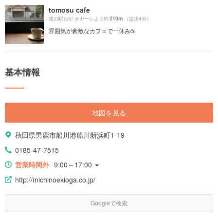
tomosu cafe
210m
道の駅おが オガーレより約
（徒歩4分）
雰囲気が素敵なカフェで一休み☕️
基本情報
地図を見る
秋田県男鹿市船川港船川新浜町1-19
0185-47-7515
営業時間外
9:00～17:00
http://michinoekioga.co.jp/
Googleで検索