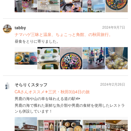
tabby
2024年9月7日
ナマハゲ三昧と温泉、ちょこっと角館、の秋田旅行。
昼食をとりに寄りました。
そらりくスタッフ
2024年2月26日
CAさんオススメ✈︎三沢・秋田3泊4日の旅
男鹿の海や山の幸を味わえる道の駅🐟
男鹿の海で獲れた新鮮な魚介類や男鹿の食材を使用したレストラ
ンも併設しています！