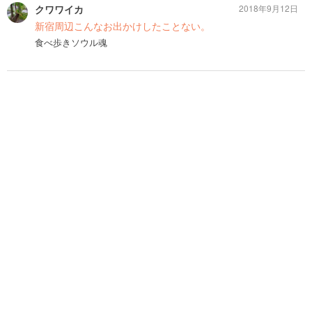
クワワイカ
2018年9月12日
新宿周辺こんなお出かけしたことない。
食べ歩きソウル魂