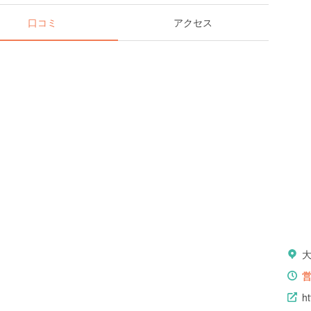
口コミ
アクセス
ht