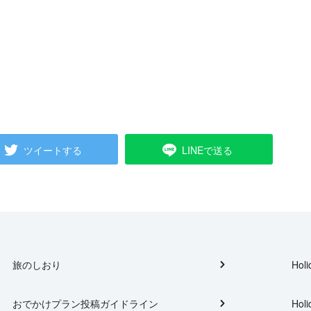
ツイートする
LINEで送る
旅のしおり
Holi
おでかけプラン投稿ガイドライン
Holi