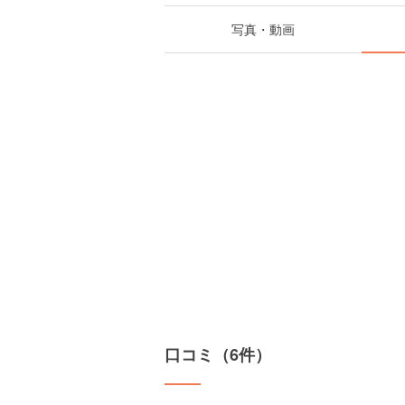
写真・動画
口コミ（6件）