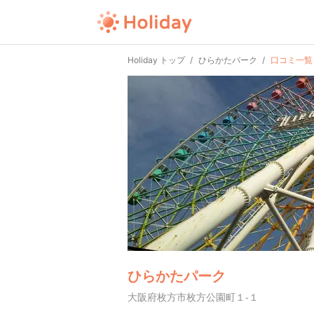
Holiday トップ
ひらかたパーク
口コミ一覧
ひらかたパーク
大阪府枚方市枚方公園町１-１