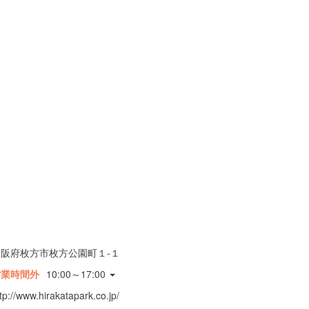
大阪府枚方市枚方公園町１-１
営業時間外
10:00～17:00
tp://www.hirakatapark.co.jp/