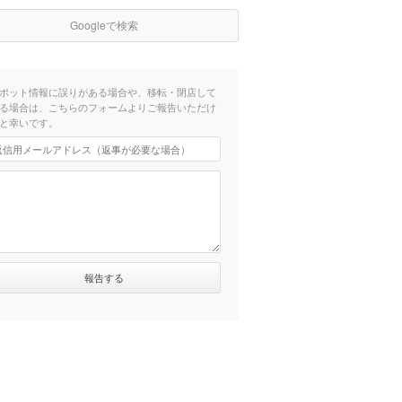
Googleで検索
ポット情報に誤りがある場合や、移転・閉店して
る場合は、こちらのフォームよりご報告いただけ
と幸いです。