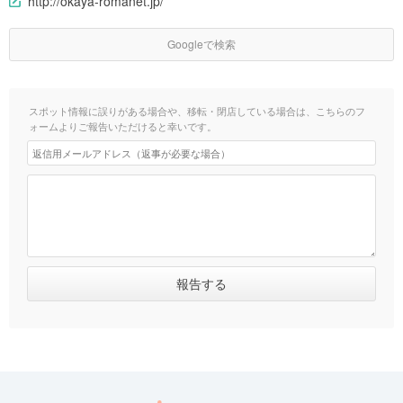
http://okaya-romanet.jp/
Googleで検索
スポット情報に誤りがある場合や、移転・閉店している場合は、こちらのフ
ォームよりご報告いただけると幸いです。