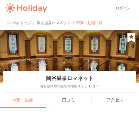
ログイン
Holiday トップ
岡谷温泉ロマネット
写真・動画一覧
岡谷温泉ロマネット
長野県岡谷市長地権現町４丁目１-２４
写真・動画
口コミ
アクセス