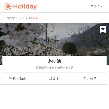
ログイン
Holiday トップ
駒ケ池
駒ケ池
長野県駒ヶ根市赤穂駒ヶ根高原
写真・動画
口コミ
アクセス