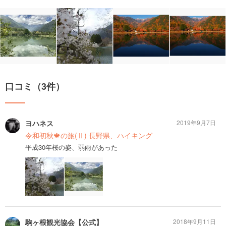
口コミ（3件）
ヨハネス
2019年9月7日
令和初秋🍁の旅(Ⅱ) 長野県、ハイキング
平成30年桜の姿、弱雨があった
駒ヶ根観光協会【公式】
2018年9月11日