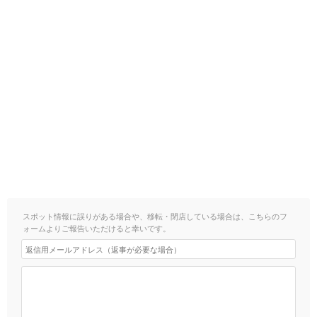
スポット情報に誤りがある場合や、移転・閉店している場合は、こちらのフ
ォームよりご報告いただけると幸いです。