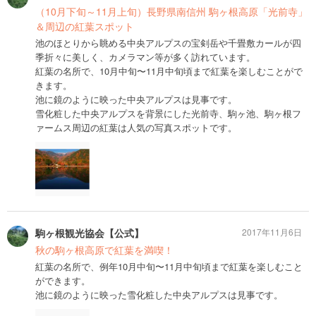
（10月下旬～11月上旬）長野県南信州 駒ヶ根高原「光前寺」
＆周辺の紅葉スポット
池のほとりから眺める中央アルプスの宝剣岳や千畳敷カールが四
季折々に美しく、カメラマン等が多く訪れています。
紅葉の名所で、10月中旬〜11月中旬頃まで紅葉を楽しむことがで
きます。
池に鏡のように映った中央アルプスは見事です。
雪化粧した中央アルプスを背景にした光前寺、駒ヶ池、駒ヶ根フ
ァームス周辺の紅葉は人気の写真スポットです。
駒ヶ根観光協会【公式】
2017年11月6日
秋の駒ヶ根高原で紅葉を満喫！
紅葉の名所で、例年10月中旬〜11月中旬頃まで紅葉を楽しむこと
ができます。
池に鏡のように映った雪化粧した中央アルプスは見事です。