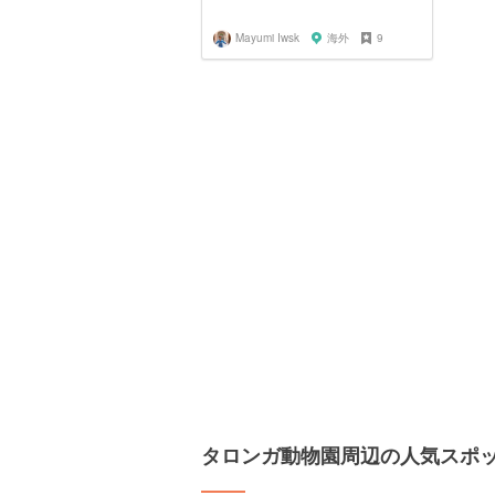
Mayumi Iwsk
海外
9
タロンガ動物園周辺の人気スポ