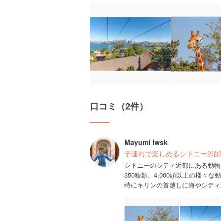
口コミ（2件）
Mayumi Iwsk
子連れで楽しめるシドニー2泊
シドニーのシティ近郊にある動物
350種類、4,000頭以上の様々
特にキリンの首越しに海やシティ