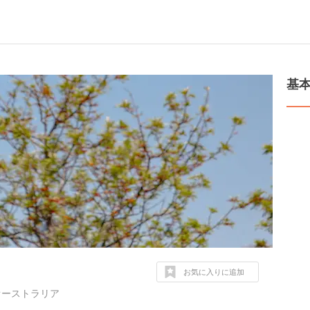
基
お気に入りに追加
088 オーストラリア