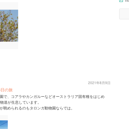
ht
2021年8月9日
3日の旅
園で、コアラやカンガルーなどオーストラリア固有種をはじめ
な動物達が生息しています。
が眺められるのもタロンガ動物園ならでは。