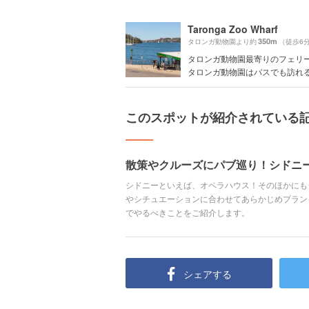
Taronga Zoo Wharf
350m
タロンガ動物園より約
（徒歩6
タロンガ動物園最寄りのフェリ
タロンガ動物園はバスでも訪れるこ
このスポットが紹介されている
散策やクルーズにパブ巡り！シドニー
シドニーといえば、オペラハウス！そのほかにも
やシチュエーションに合わせてあらかじめプラン
でやるべきことをご紹介します。
シェアする