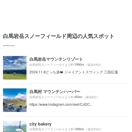
白馬岩岳スノーフィールド周辺の人気スポット
白馬岩岳マウンテンリゾート
1990m
白馬岩岳スノーフィールドより約
（徒歩34分）
2024.11.8どっち派❤️ ジャイアントスウィング 三段紅葉
白馬村 マウンテンハーバー
450m
白馬岩岳スノーフィールドより約
（徒歩8分）
https://www.instagram.com/reel/CzI2C...
city bakery
1990m
白馬岩岳スノーフィールドより約
（徒歩34分）