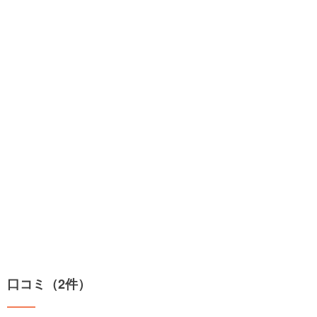
口コミ（2件）