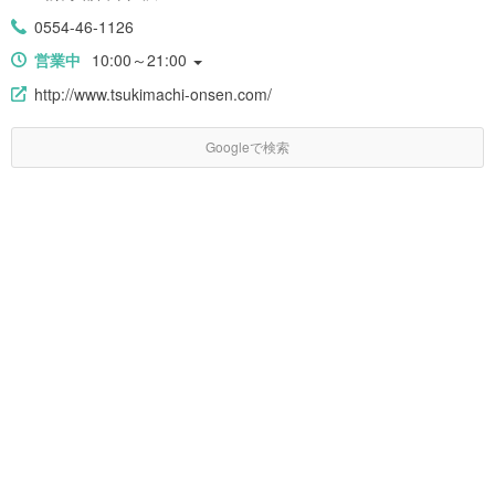
0554-46-1126
営業中
10:00～21:00
http://www.tsukimachi-onsen.com/
Googleで検索