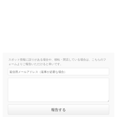
スポット情報に誤りがある場合や、移転・閉店している場合は、こちらのフ
ォームよりご報告いただけると幸いです。