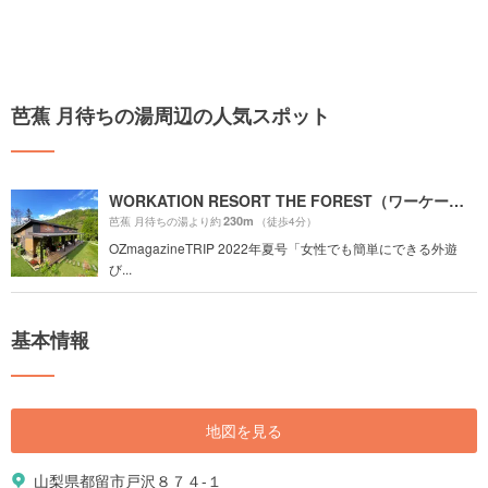
芭蕉 月待ちの湯周辺の人気スポット
WORKATION RESORT THE FOREST（ワーケーション リゾート ザ・フォレスト）
230m
芭蕉 月待ちの湯より約
（徒歩4分）
OZmagazineTRIP 2022年夏号「女性でも簡単にできる外遊
び...
基本情報
地図を見る
山梨県都留市戸沢８７４-１