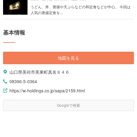
うどん、丼、唐揚や天ぷらなどの和定食などが中心。 今回は
人気の唐揚定食を...
基本情報
地図を見る
山口県美祢市美東町真名６４６
08396-5-0364
https://w-holdings.co.jp/sapa/2159.html
Googleで検索