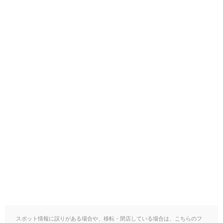
スポット情報に誤りがある場合や、移転・閉店している場合は、こちらのフ