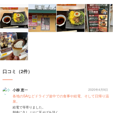
口コミ（2件）
小柳 恵一
2020年4月9日
各地のSAなどドライブ途中での食事や給電、そして日帰り温
泉。
給電で等寄りました。
朝食に久しぶりに瓦そばを頂く。