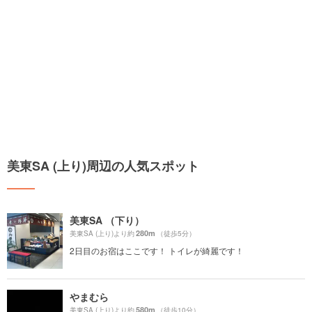
美東SA (上り)周辺の人気スポット
美東SA （下り）
280m
美東SA (上り)より約
（徒歩5分）
2日目のお宿はここです！ トイレが綺麗です！
やまむら
580m
美東SA (上り)より約
（徒歩10分）