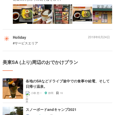
Holiday
2018年6月24日
#サービスエリア
美東SA (上り)周辺のおでかけプラン
各地のSAなどドライブ途中での食事や給電、そして
日帰り温泉。
小柳 恵一
静岡
16
スノーボードandキャンプ2021