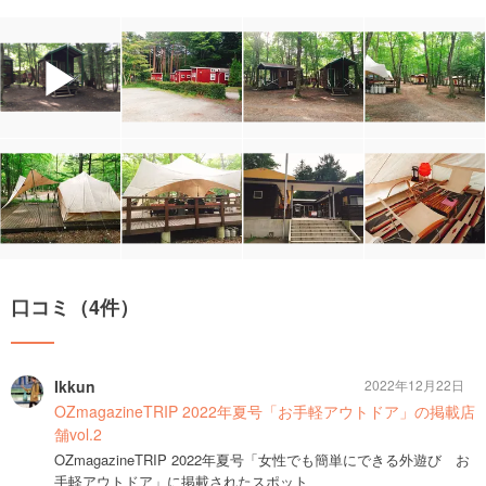
▶
口コミ（4件）
Ikkun
2022年12月22日
OZmagazineTRIP 2022年夏号「お手軽アウトドア」の掲載店
舗vol.2
OZmagazineTRIP 2022年夏号「女性でも簡単にできる外遊び お
手軽アウトドア」に掲載されたスポット