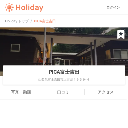
ログイン
Holiday トップ
PICA富士吉田
PICA富士吉田
山梨県富士吉田市上吉田４９５９-４
写真・動画
口コミ
アクセス