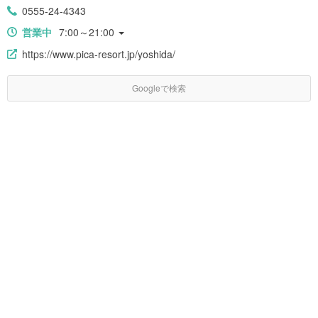
0555-24-4343
営業中
7:00～21:00
https://www.pica-resort.jp/yoshida/
Googleで検索