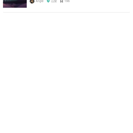
Angie
山梨
196