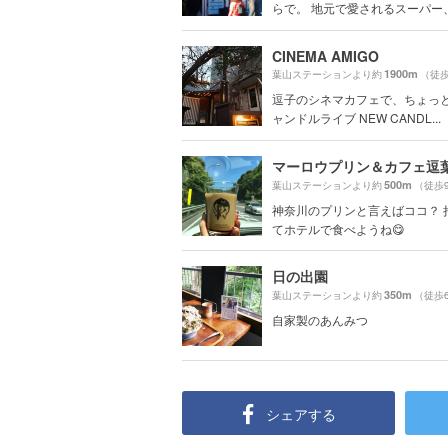
らで。 地元で愛されるスーパー、パ
CINEMA AMIGO
1900m
葉山ステーションより約
（徒歩
逗子のシネマカフェで、ちょっ
ャンドルライブ NEW CANDL...
マーロウプリン＆カフェ逗葉
500m
葉山ステーションより約
（徒歩
神奈川のプリンと言えばココ？ 
てホテルで食べようね😋
日の出園
350m
葉山ステーションより約
（徒歩
自家製のあんみつ
シェアする