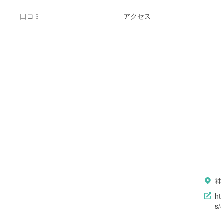
口コミ
アクセス
神
h
s