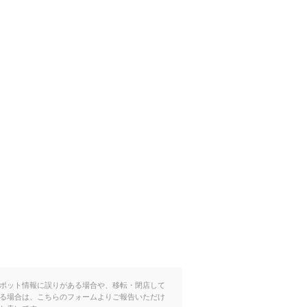
ポット情報に誤りがある場合や、移転・閉店して
る場合は、こちらのフォームよりご報告いただけ