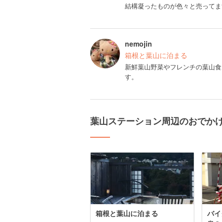
結構凝ったものが色々と売ってま
nemojin
箱根と葉山に泊まる
新鮮葉山野菜やフレンチの葉山食
す。
葉山ステーション周辺のおでか
箱根と葉山に泊まる
バイ