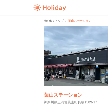
Holiday トップ
葉山ステーション
葉山ステーション
神奈川県三浦郡葉山町長柄1583-17