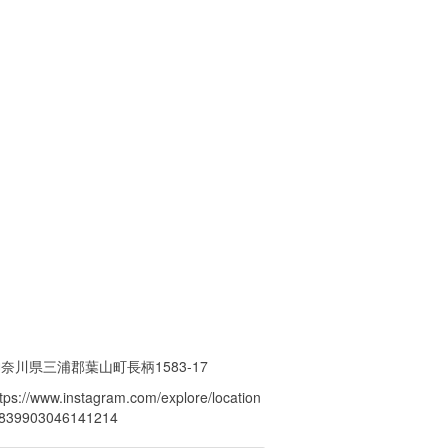
奈川県三浦郡葉山町長柄1583-17
ttps://www.instagram.com/explore/location
/839903046141214