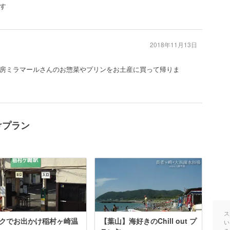
す
2018年11月13日
房ミラマールさんのお惣菜やプリンをお土産に買って帰りま
けプラン
ス
クでお出かけ稲村ヶ崎温
【葉山】海好きのChill out プ
い