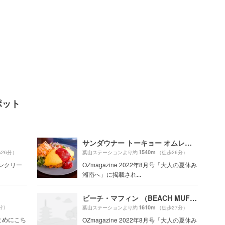
ポット
サンダウナー トーキョー オムレツ （SUNDOWNER）
1540m
26分）
葉山ステーションより約
（徒歩26分）
モンクリー
OZmagazine 2022年8月号「大人の夏休み
湘南へ」に掲載され...
ビーチ・マフィン （BEACH MUFFIN）
分）
1610m
葉山ステーションより約
（徒歩27分）
とめにこち
OZmagazine 2022年8月号「大人の夏休み