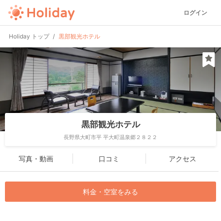
ログイン
Holiday トップ
黒部観光ホテル
黒部観光ホテル
長野県大町市平 平大町温泉郷２８２２
写真・動画
口コミ
アクセス
料金・空室をみる