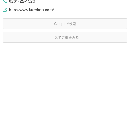
0261-22-1520
http://www.kurokan.com/
Googleで検索
一休で詳細をみる