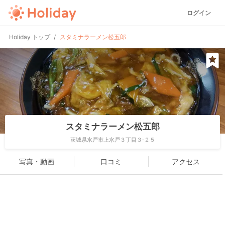
ログイン
Holiday トップ
スタミナラーメン松五郎
スタミナラーメン松五郎
茨城県水戸市上水戸３丁目３-２５
写真・動画
口コミ
アクセス