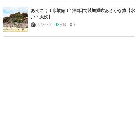
あんこう！水族館！1泊2日で茨城満喫おさかな旅【水
戸・大洗】
ももたろう
茨城
5