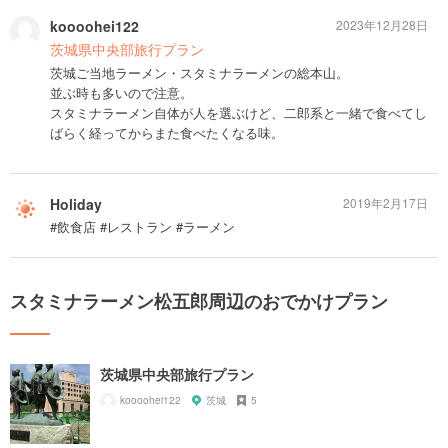
koooohei122
2023年12月28日
茨城県中央部旅行プラン
茨城ご当地ラーメン・スタミナラーメンの総本山。
並ぶ時も多いので注意。
スタミナラーメン自体が人を選ぶけど、二郎系と一緒で食べてし
ばらく経ってからまた食べたくなる味。
Holiday
2019年2月17日
#飲食店 #レストラン #ラーメン
スタミナラーメン松五郎周辺のおでかけプラン
茨城県中央部旅行プラン
koooohei122
茨城
5