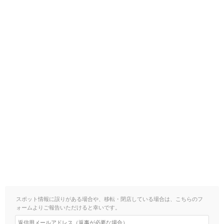
スポット情報に誤りがある場合や、移転・閉店している場合は、こちらのフ
ォームよりご報告いただけると幸いです。