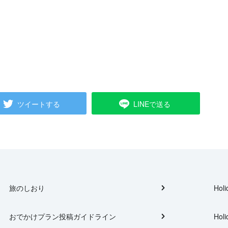
ツイートする
LINEで送る
旅のしおり
Holi
おでかけプラン投稿ガイドライン
Holi