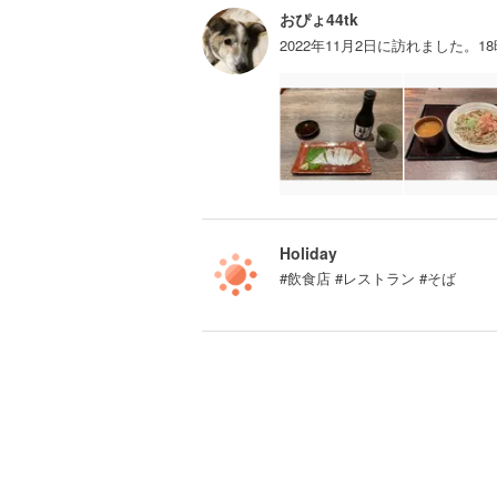
おぴょ44tk
2022年11月2日に訪れました
Holiday
#飲食店 #レストラン #そば