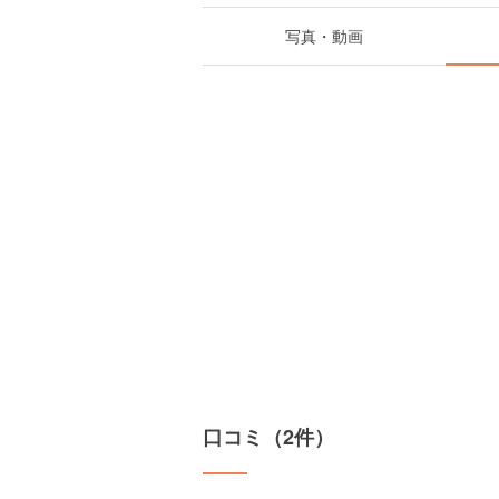
写真・動画
口コミ（2件）