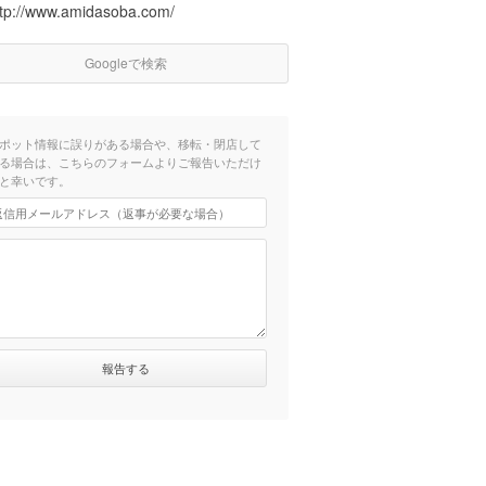
ttp://www.amidasoba.com/
Googleで検索
ポット情報に誤りがある場合や、移転・閉店して
る場合は、こちらのフォームよりご報告いただけ
と幸いです。