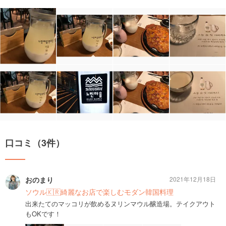
口コミ（3件）
おのまり
2021年12月18日
ソウル🇰🇷綺麗なお店で楽しむモダン韓国料理
出来たてのマッコリが飲めるヌリンマウル醸造場。テイクアウト
もOKです！