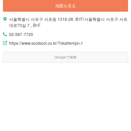
地図を見る
서울특별시 서초구 서초동 1316-28, B1F/서울특별시 서초구 서초
대로73길 7 , B1F
02-587-7720
https://www.soolsool.co.kr/?ckattempt=1
Googleで検索