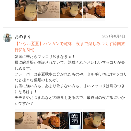
おのまり
2021年8月4日
【ソウル🇰🇷】ハンガンで乾杯！夜まで楽しみつくす韓国旅
行(2泊3日)
韓国に来たらマッコリ飲まなきゃ！
横に醸造場が併設されていて、熟成されたおいしいマッコリが楽
しめます。
フレーバーは春夏秋冬に分かれたものや、タルギ(いちご)マッコリ
など様々な種類のものが。
お酒に強い方も、あまり飲まない方も、甘いマッコリは病みつき
になるはず！
チヂミやおつまみなどの軽食もあるので、最終日の夜ご飯にいか
がですか？