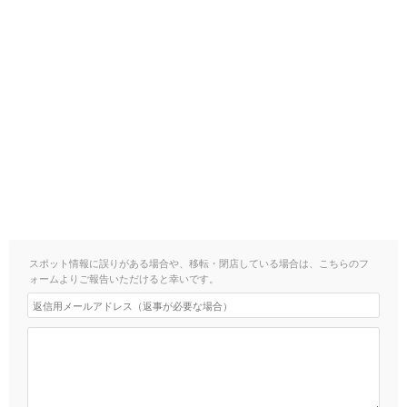
スポット情報に誤りがある場合や、移転・閉店している場合は、こちらのフ
ォームよりご報告いただけると幸いです。