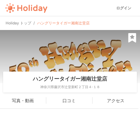
ログイン
Holiday トップ
ハングリータイガー湘南辻堂店
ハングリータイガー湘南辻堂店
神奈川県藤沢市辻堂新町２丁目４-１８
写真・動画
口コミ
アクセス