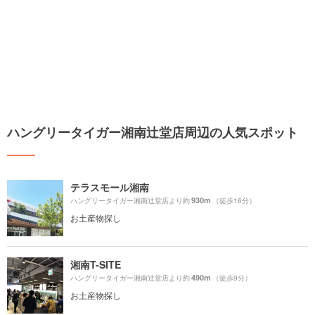
ハングリータイガー湘南辻堂店周辺の人気スポット
テラスモール湘南
930m
ハングリータイガー湘南辻堂店より約
（徒歩16分）
お土産物探し
湘南T-SITE
490m
ハングリータイガー湘南辻堂店より約
（徒歩9分）
お土産物探し