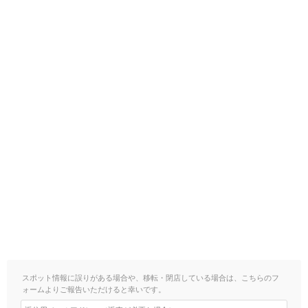
スポット情報に誤りがある場合や、移転・閉店している場合は、こちらのフ
ォームよりご報告いただけると幸いです。