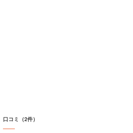
口コミ（2件）