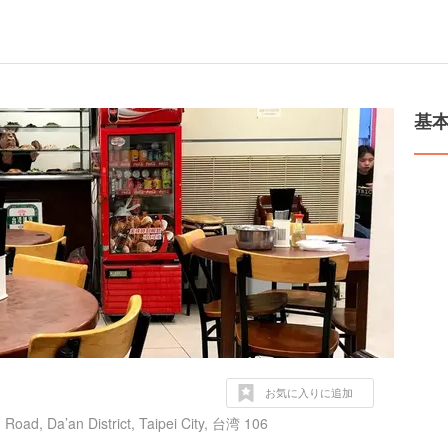
基
お気に入りに追加
 Road, Da’an District, Taipei City, 台湾 106