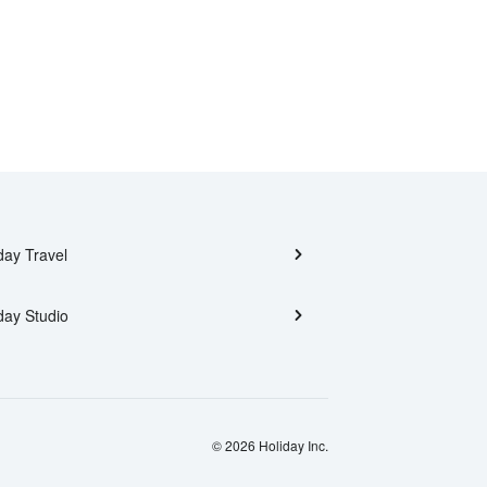
day Travel
day Studio
© 2026 Holiday Inc.