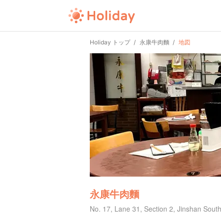
Holiday トップ
永康牛肉麵
地図
永康牛肉麵
No. 17, Lane 31, Section 2, Jinshan South