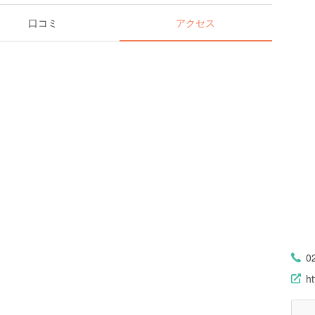
口コミ
アクセス
0
h