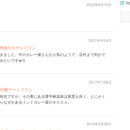
ht
2023年9月10日
2021年4月4日
小樽旅行モデルプラン
きました。中のカレー屋さんが人気のようで、店外まで列がで
たいです🍛🥄
2017年1月8日
札幌デートプラン
有名ですが、その奥にある豊平峡温泉は泉質も良く、とにかく
らなぜかあるインドカレー屋がオススメ。
2016年2月26日