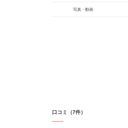
写真・動画
口コミ（7件）