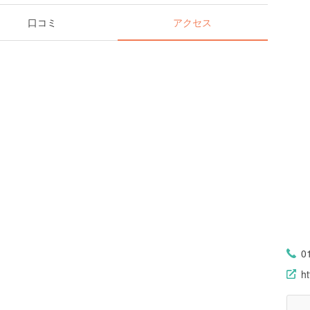
口コミ
アクセス
0
ht