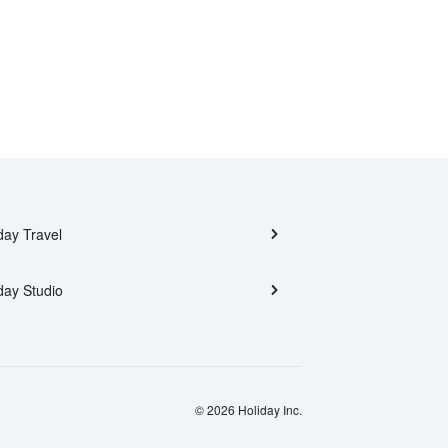
day Travel
day Studio
© 2026 Holiday Inc.