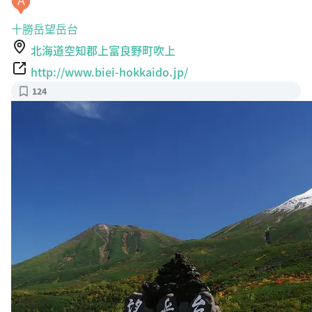
A
十勝岳望岳台
北海道空知郡上富良野町吹上
http://www.biei-hokkaido.jp/
124