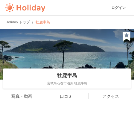
ログイン
Holiday トップ
牡鹿半島
牡鹿半島
宮城県石巻市泊浜 牡鹿半島
写真・動画
口コミ
アクセス