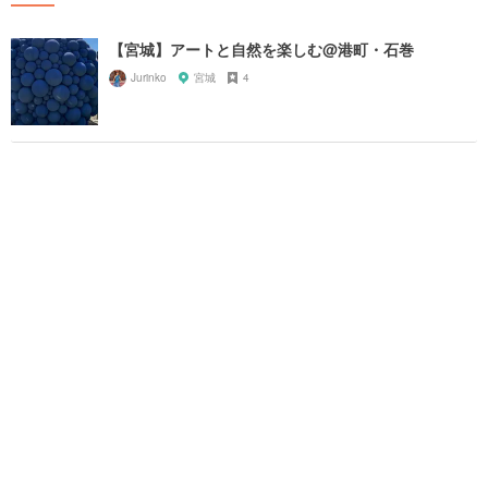
【宮城】アートと自然を楽しむ@港町・石巻
Jurinko
宮城
4