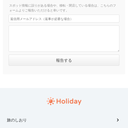
スポット情報に誤りがある場合や、移転・閉店している場合は、こちらのフ
ォームよりご報告いただけると幸いです。
旅のしおり