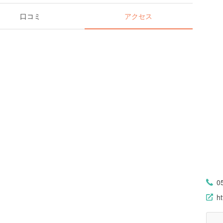
口コミ
アクセス
0
ht