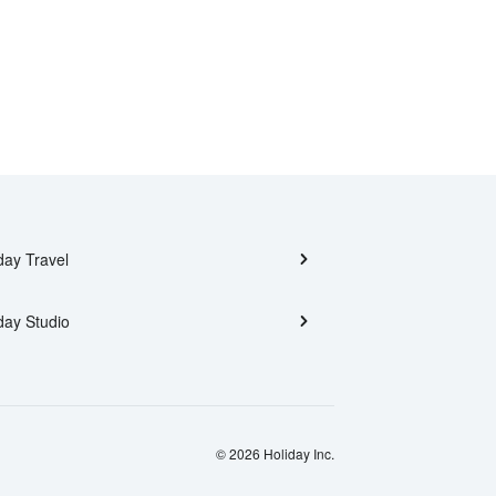
day Travel
day Studio
© 2026 Holiday Inc.