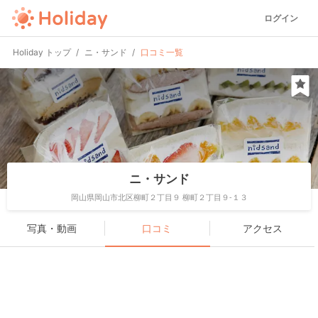
ログイン
Holiday トップ
ニ・サンド
口コミ一覧
ニ・サンド
岡山県岡山市北区柳町２丁目９ 柳町２丁目９-１３
写真・動画
口コミ
アクセス