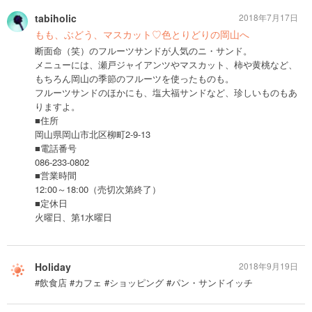
tabiholic
2018年7月17日
もも、ぶどう、マスカット♡色とりどりの岡山へ
断面命（笑）のフルーツサンドが人気のニ・サンド。
メニューには、瀬戸ジャイアンツやマスカット、柿や黄桃など、
もちろん岡山の季節のフルーツを使ったものも。
フルーツサンドのほかにも、塩大福サンドなど、珍しいものもあ
りますよ。
■住所
岡山県岡山市北区柳町2-9-13
■電話番号
086-233-0802
■営業時間
12:00～18:00（売切次第終了）
■定休日
火曜日、第1水曜日
Holiday
2018年9月19日
#飲食店 #カフェ #ショッピング #パン・サンドイッチ