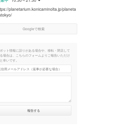
営業中
10:30～21:30
tps://planetarium.konicaminolta.jp/planeta
atokyo/
Googleで検索
ポット情報に誤りがある場合や、移転・閉店して
る場合は、こちらのフォームよりご報告いただけ
と幸いです。