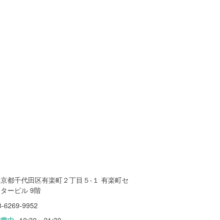
東京都千代田区有楽町２丁目５-１ 有楽町セ
タービル 9階
3-6269-9952