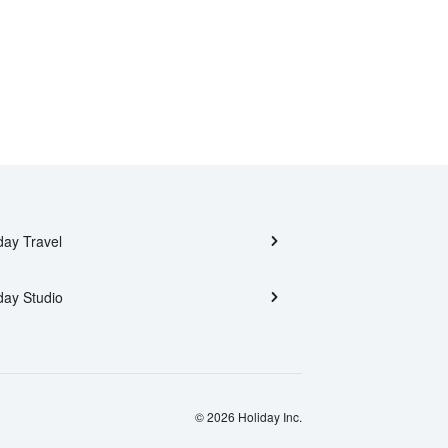
day Travel
day Studio
© 2026 Holiday Inc.