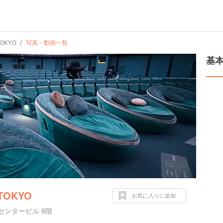
KYO
写真・動画一覧
基
OKYO
お気に入りに追加
センタービル 9階