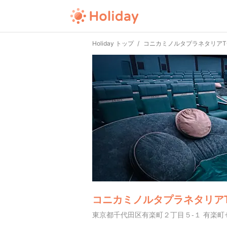
Holiday トップ
コニカミノルタプラネタリアTO
コニカミノルタプラネタリアT
東京都千代田区有楽町２丁目５-１ 有楽町