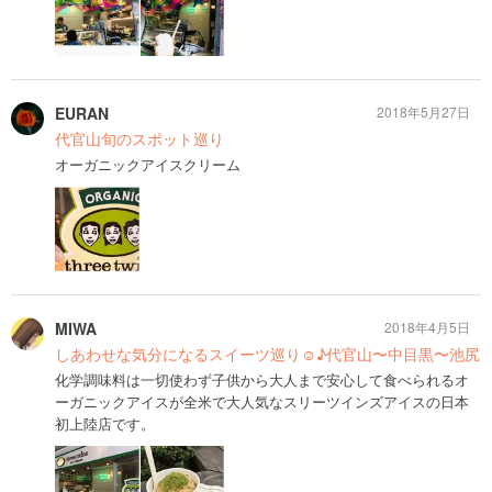
EURAN
2018年5月27日
代官山旬のスポット巡り
オーガニックアイスクリーム
MIWA
2018年4月5日
しあわせな気分になるスイーツ巡り☺︎♪代官山〜中目黒〜池尻
化学調味料は一切使わず子供から大人まで安心して食べられるオ
ーガニックアイスが全米で大人気なスリーツインズアイスの日本
初上陸店です。