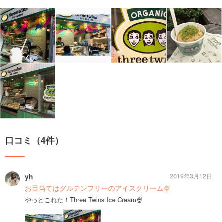
口コミ（4件）
yh
2019年3月12日
お目当てはグルテンフリーのアイスクリーム🍨
やっとこれた！Three Twins Ice Cream🍨