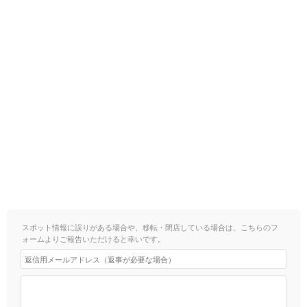
スポット情報に誤りがある場合や、移転・閉店している場合は、こちらのフ
ォームよりご報告いただけると幸いです。