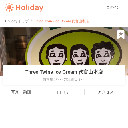
ログイン
Holiday トップ
Three Twins Ice Cream 代官山本店
Three Twins Ice Cream 代官山本店
東京都渋谷区代官山町１９-４
写真・動画
口コミ
アクセス