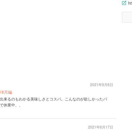
ht
2021年9月6日
ｯﾄ巡り8月編
出来るのもわかる美味しさとコスパ。こんなのが欲しかったパ
で休業中、、
2021年6月17日