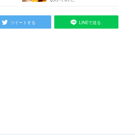
ツイートする
LINEで送る