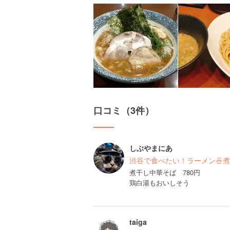
口コミ（3件）
しぶやまにあ
渋谷で食べたい！ラーメン🍜
煮干し中華そば 780円
鶏白湯もおいしそう
taiga