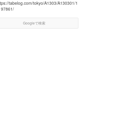
ttps://tabelog.com/tokyo/A1303/A130301/1
197861/
Googleで検索