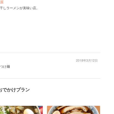
屋
干しラーメンが美味い店。
2018年3月12日
#つけ麺
おでかけプラン