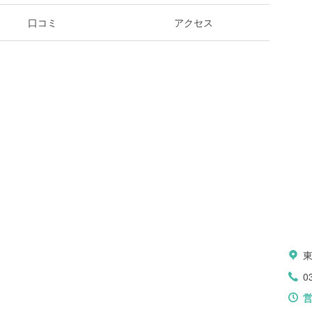
口コミ
アクセス
0