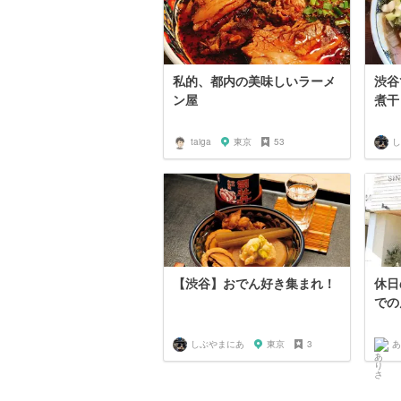
私的、都内の美味しいラーメ
渋谷
ン屋
煮干
taiga
東京
53
し
【渋谷】おでん好き集まれ！
休日
での
しぶやまにあ
東京
3
あ