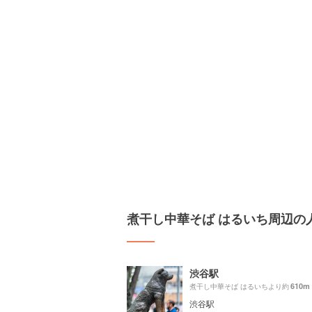
煮干し中華そば はるいち周辺の
渋谷駅
610m
煮干し中華そば はるいちより約
渋谷駅