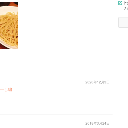
h
3
2020年12月3日
煮干し編
2018年3月24日