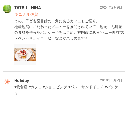
TATSU-.-HINA
2024年2月9日
キニナル佐賀
その、子ども図書館の一角にあるカフェもご紹介。
地産地消にこだわったメニューを展開されていて、地元、九州産
の食材を使ったパンケーキをはじめ、福岡市にある“ハ二ー珈琲“の
スペシャリティコーヒーなどが楽しめます♪
Holiday
2019年5月2日
#飲食店 #カフェ #ショッピング #パン・サンドイッチ #パンケー
キ