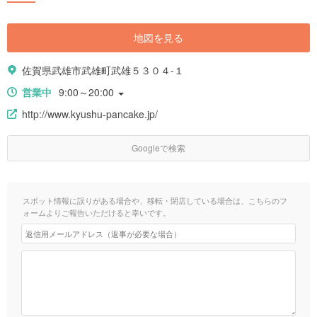
地図を見る
佐賀県武雄市武雄町武雄５３０４-１
営業中
9:00～20:00
http://www.kyushu-pancake.jp/
Googleで検索
スポット情報に誤りがある場合や、移転・閉店している場合は、こちらのフ
ォームよりご報告いただけると幸いです。