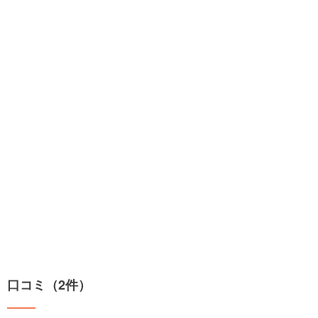
口コミ（2件）