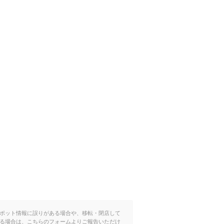
ポット情報に誤りがある場合や、移転・閉店して
る場合は、こちらのフォームよりご報告いただけ