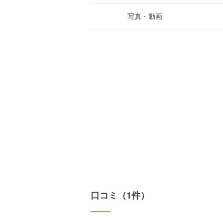
写真・動画
口コミ（1件）