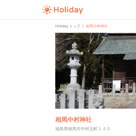
Holiday トップ
相馬中村神社
相馬中村神社
福島県相馬市中村北町１４０