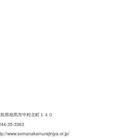
福島県相馬市中村北町１４０
244-35-3363
ttp://www.somanakamurajinjya.or.jp/