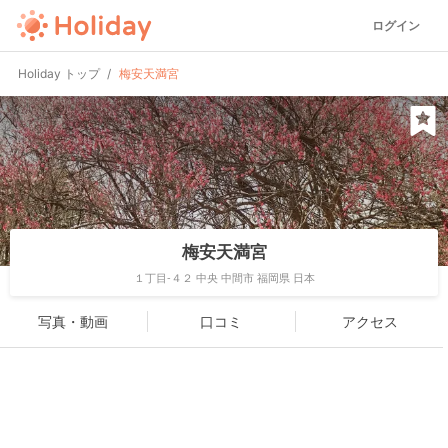
ログイン
Holiday トップ
梅安天満宮
梅安天満宮
１丁目-４２ 中央 中間市 福岡県 日本
写真・動画
口コミ
アクセス