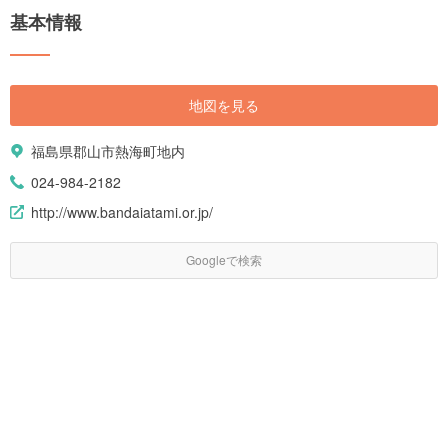
みんなで満喫できるスポットがたくさんあるのも見どころです。 そんな魅
基本情報
力あふれる福島を、観光スポット、アクセス、おすすめのホテルにいたる
まで、盛りだくさんでご紹介します。
地図を見る
福島県郡山市熱海町地内
024-984-2182
http://www.bandaiatami.or.jp/
Googleで検索