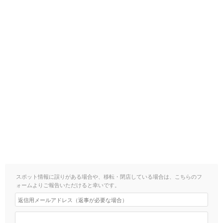
スポット情報に誤りがある場合や、移転・閉店している場合は、こちらのフ
ォームよりご報告いただけると幸いです。