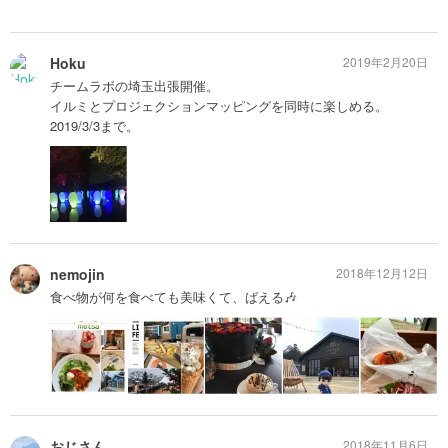
Hoku
2019年2月20日
チームラボの埼玉出張開催。
イルミとプロジェクションマッピングを同時に楽しめる。
2019/3/3まで。
nemojin
2018年12月12日
食べ物が何を食べても美味くて、ばえる🎶
おじさん
2018年11月6日