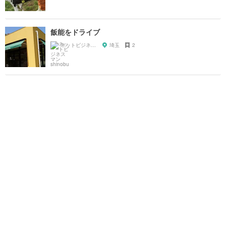
飯能をドライブ
ネットビジネスマン shinobu
埼玉
2