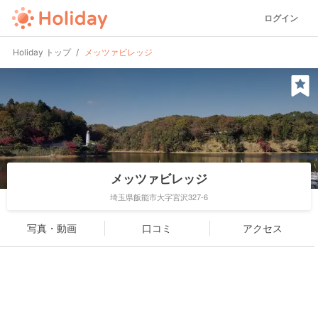
ログイン
Holiday トップ
メッツァビレッジ
メッツァビレッジ
埼玉県飯能市大字宮沢327-6
写真・動画
口コミ
アクセス