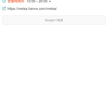
営業時間外
10:00～20:00
https://metsa-hanno.com/metsa/
Googleで検索