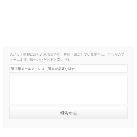
スポット情報に誤りがある場合や、移転・閉店している場合は、こちらのフ
ォームよりご報告いただけると幸いです。