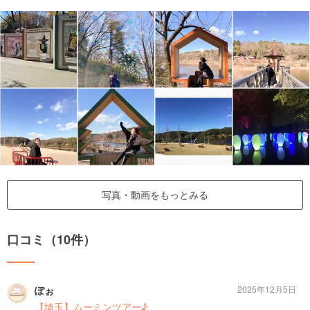
写真・動画をもっとみる
口コミ（10件）
ぽぉ
2025年12月5日
【埼玉】ムーミンツアー♪