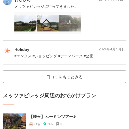
メッツァビレッジに行ってきました。
Holiday
2024年4月18日
#エンタメ #ショッピング #テーマパーク #公園
口コミをもっとみる
メッツァビレッジ周辺のおでかけプラン
【埼玉】ムーミンツアー♪
ぽぉ
埼玉
0