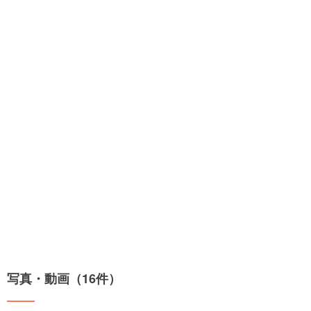
写真・動画（16件）