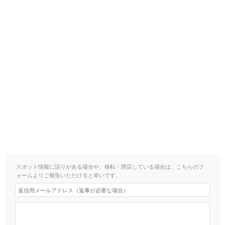
スポット情報に誤りがある場合や、移転・閉店している場合は、こちらのフ
ォームよりご報告いただけると幸いです。