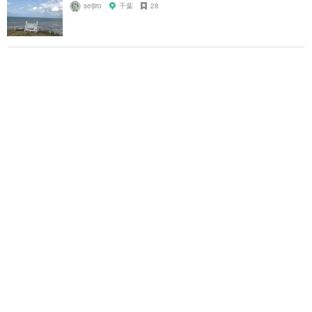
seijiro
千葉
28