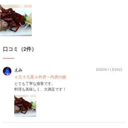
口コミ（2件）
えみ
2020年11月24日
☺️九十九里☺️外房～内房の旅
とても丁寧な接客です。
料理も美味しく、大満足です！