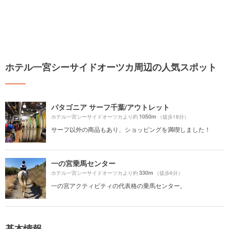
ホテル一宮シーサイドオーツカ周辺の人気スポット
パタゴニア サーフ千葉/アウトレット
1050m
ホテル一宮シーサイドオーツカより約
（徒歩18分）
サーフ以外の商品もあり、ショッピングを満喫しました！
一の宮乗馬センター
330m
ホテル一宮シーサイドオーツカより約
（徒歩6分）
一の宮アクティビティの代表格の乗馬センター。
基本情報