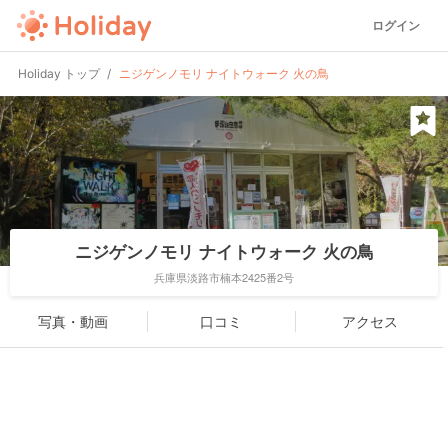
ログイン
Holiday トップ
ニジゲンノモリ ナイトウォーク 火の鳥
ニジゲンノモリ ナイトウォーク 火の鳥
兵庫県淡路市楠本2425番2号
写真・動画
口コミ
アクセス