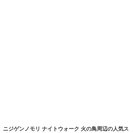
ニジゲンノモリ ナイトウォーク 火の鳥周辺の人気ス