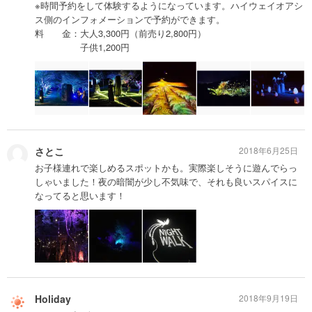
※時間予約をして体験するようになっています。ハイウェイオアシ
ス側のインフォメーションで予約ができます。
料 金：大人3,300円（前売り2,800円）
子供1,200円
さとこ
2018年6月25日
お子様連れで楽しめるスポットかも。実際楽しそうに遊んでらっ
しゃいました！夜の暗闇が少し不気味で、それも良いスパイスに
なってると思います！
Holiday
2018年9月19日