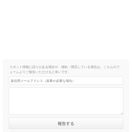
スポット情報に誤りがある場合や、移転・閉店している場合は、こちらのフ
ォームよりご報告いただけると幸いです。