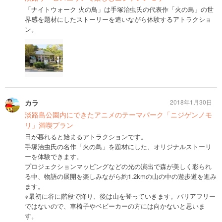
「ナイトウォーク 火の鳥」は手塚治虫氏の代表作「火の鳥」の世
界感を題材にしたストーリーを追いながら体験するアトラクショ
ン。
カラ
2018年1月30日
淡路島公園内にできたアニメのテーマパーク「ニジゲンノモ
リ」満喫プラン
日が暮れると始まるアトラクションです。
手塚治虫氏の名作「火の鳥」を題材にした、オリジナルストーリ
ーを体験できます。
プロジェクションマッピングなどの光の演出で森が美しく彩られ
る中、物語の展開を楽しみながら約1.2kmの山の中の遊歩道を進み
ます。
※最初に谷に階段で降り、後は山を登っていきます。バリアフリー
ではないので、車椅子やベビーカーの方には向かないと思いま
す。