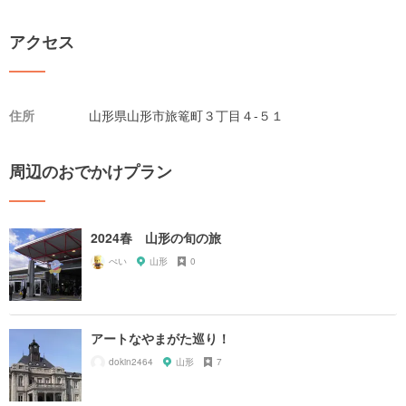
アクセス
住所
山形県山形市旅篭町３丁目４-５１
周辺のおでかけプラン
2024春 山形の旬の旅
ぺい
山形
0
アートなやまがた巡り！
dokin2464
山形
7