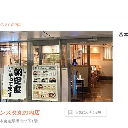
グランスタ丸の内店
基
グランスタ丸の内店
お気に入りに追加
日本東京駅構内地下1階