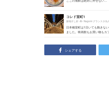
ここの海鮮は絶対に外せない…
コレド室町1
日本橋室町は1日いても飽きな
ました。映画館もお買い物もカフェ
シェアする