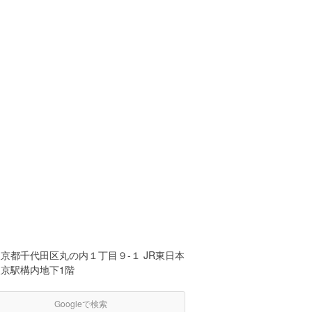
京都千代田区丸の内１丁目９-１ JR東日本
東京駅構内地下1階
Googleで検索