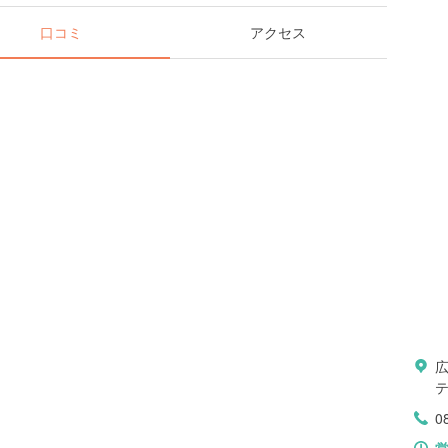
口コミ
アクセス
広
テ
0