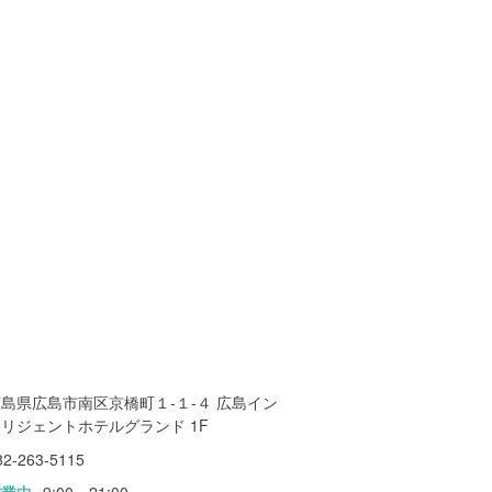
島県広島市南区京橋町１-１-４ 広島イン
リジェントホテルグランド 1F
82-263-5115