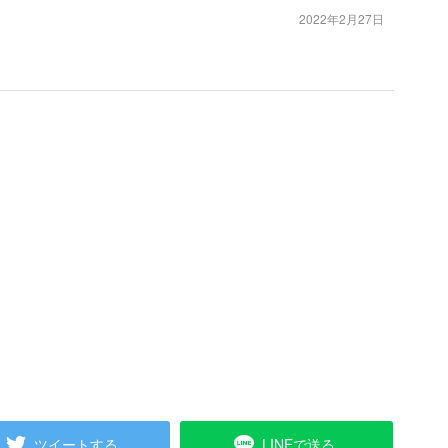
2022年2月27日
ツイートする
LINEで送る