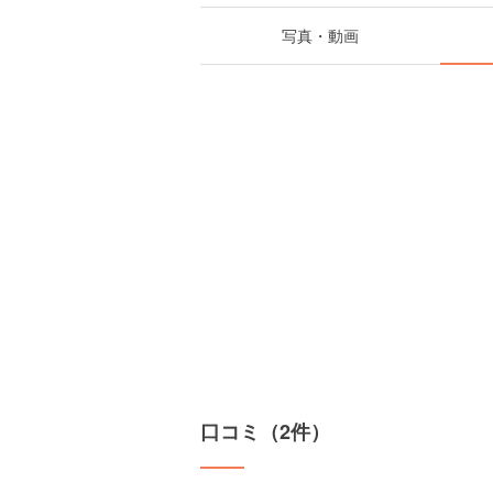
写真・動画
口コミ（2件）