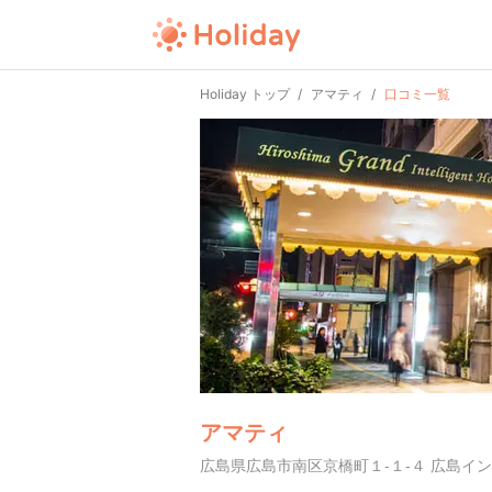
Holiday トップ
アマティ
口コミ一覧
アマティ
広島県広島市南区京橋町１-１-４ 広島イ