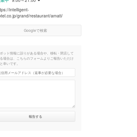
営業中
9:00～21:00
tps://intelligent-
tel.co.jp/grand/restaurant/amati/
Googleで検索
ポット情報に誤りがある場合や、移転・閉店して
る場合は、こちらのフォームよりご報告いただけ
と幸いです。