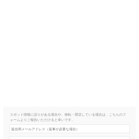
スポット情報に誤りがある場合や、移転・閉店している場合は、こちらのフ
ォームよりご報告いただけると幸いです。