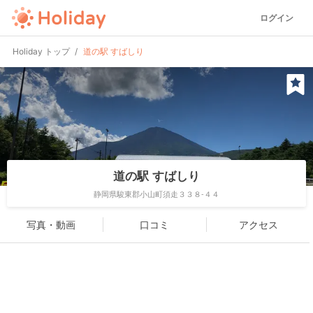
ログイン
Holiday トップ
道の駅 すばしり
道の駅 すばしり
静岡県駿東郡小山町須走３３８-４４
写真・動画
口コミ
アクセス