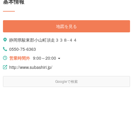
基本情報
地図を見る
静岡県駿東郡小山町須走３３８-４４
0550-75-6363
営業時間外
9:00～20:00
http://www.subashiri.jp/
Googleで検索