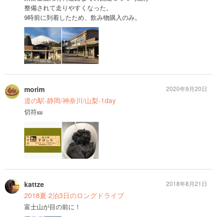
整備されて走りやすくなった。
9時前に到着したため、飲み物購入のみ。
morim
2020年9月20日
道の駅-静岡/神奈川/山梨-1day
切符🎫
kattze
2018年8月21日
2018夏 2泊3日のロングドライブ
富士山が目の前に！