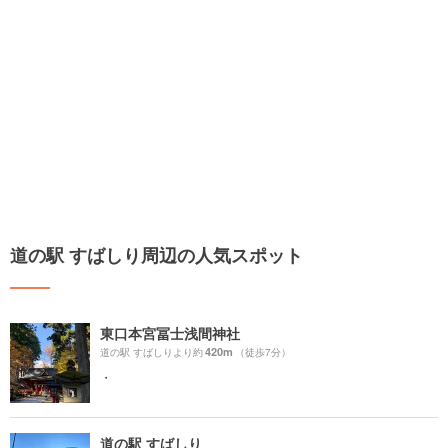
道の駅 すばしり周辺の人気スポット
東口本宮冨士浅間神社
420m
道の駅 すばしりより約
（徒歩7分）
・
道の駅 すばしり