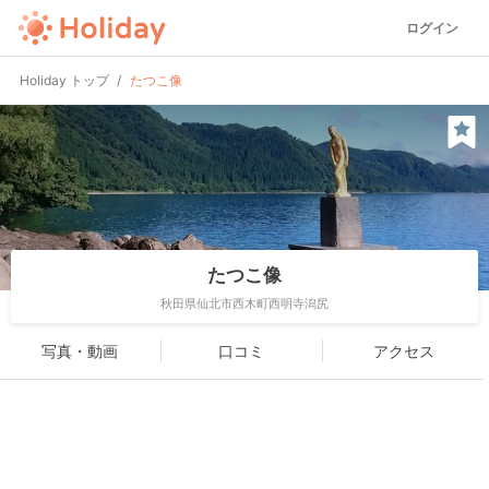
ログイン
Holiday トップ
たつこ像
たつこ像
秋田県仙北市西木町西明寺潟尻
写真・動画
口コミ
アクセス