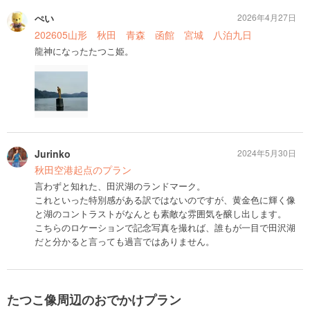
ぺい
2026年4月27日
202605山形 秋田 青森 函館 宮城 八泊九日
龍神になったたつこ姫。
Jurinko
2024年5月30日
秋田空港起点のプラン
言わずと知れた、田沢湖のランドマーク。
これといった特別感がある訳ではないのですが、黄金色に輝く像
と湖のコントラストがなんとも素敵な雰囲気を醸し出します。
こちらのロケーションで記念写真を撮れば、誰もが一目で田沢湖
だと分かると言っても過言ではありません。
たつこ像周辺のおでかけプラン