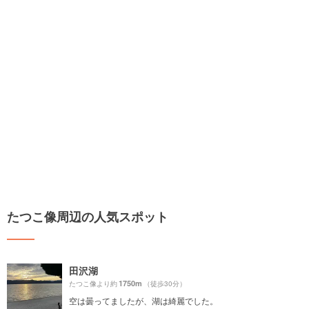
たつこ像周辺の人気スポット
田沢湖
1750m
たつこ像より約
（徒歩30分）
空は曇ってましたが、湖は綺麗でした。