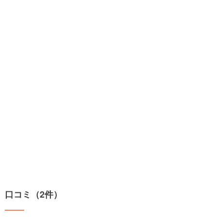
口コミ（2件）