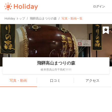
ログイン
Holiday トップ
飛騨高山まつりの森
写真・動画一覧
飛騨高山まつりの森
岐阜県高山市千島町1111
写真・動画
口コミ
アクセス